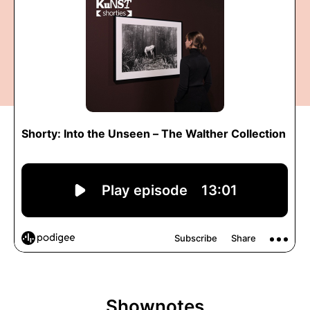
Shownotes